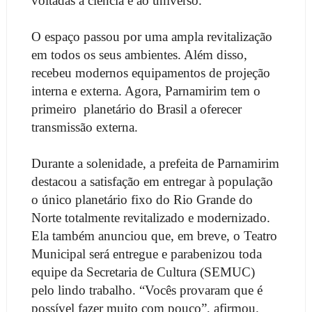
voltadas à ciência e ao universo.
O espaço passou por uma ampla revitalização
em todos os seus ambientes. Além disso,
recebeu modernos equipamentos de projeção
interna e externa. Agora, Parnamirim tem o
primeiro
planetário do Brasil a oferecer
transmissão externa.
Durante a solenidade, a prefeita de Parnamirim
destacou a satisfação em entregar à população
o único planetário fixo do Rio Grande do
Norte totalmente revitalizado e modernizado.
Ela também anunciou que, em breve, o Teatro
Municipal será entregue e parabenizou toda
equipe da Secretaria de Cultura (SEMUC)
pelo lindo trabalho. “Vocês provaram que é
possível fazer muito com pouco”, afirmou.