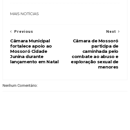
MAIS NOTÍCIAS
Previous
Next
Câmara Municipal
Câmara de Mossoró
fortalece apoio ao
participa de
Mossoró Cidade
caminhada pelo
Junina durante
combate ao abuso e
lançamento em Natal
exploração sexual de
menores
Nenhum Comentário: