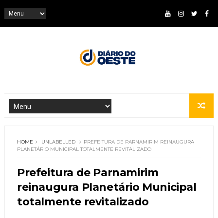
HOME
UNLABELLED
PREFEITURA DE PARNAMIRIM REINAUGURA
PLANETÁRIO MUNICIPAL TOTALMENTE REVITALIZADO
Prefeitura de Parnamirim
reinaugura Planetário Municipal
totalmente revitalizado