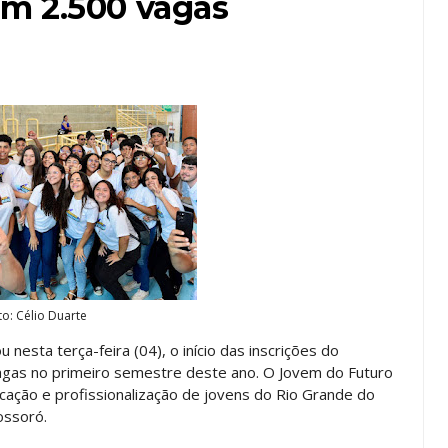
m 2.500 vagas
to: Célio Duarte
nesta terça-feira (04), o início das inscrições do
agas no primeiro semestre deste ano. O Jovem do Futuro
icação e profissionalização de jovens do Rio Grande do
ossoró.