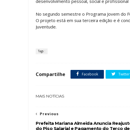
desenvolvimento pessoal, social e profissional
No segundo semestre o Programa Jovem do Futu
O projeto está em sua terceira edição e é condu
Juventude.
Tags :
Compartilhe
Facebook
Twitter
MAIS NOTÍCIAS
Previous
Prefeita Mariana Almeida Anuncia Reajust
do Piso Salarial e Pagamento do Terço de