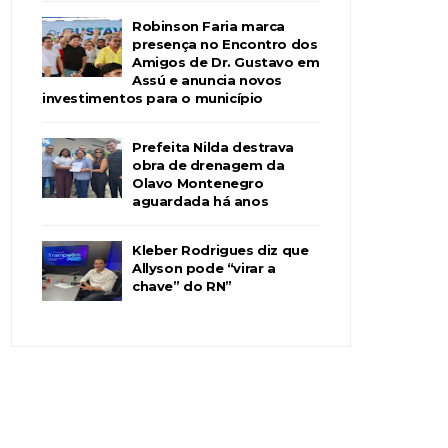
Robinson Faria marca
presença no Encontro dos
Amigos de Dr. Gustavo em
Assú e anuncia novos
investimentos para o município
Prefeita Nilda destrava
obra de drenagem da
Olavo Montenegro
aguardada há anos
Kleber Rodrigues diz que
Allyson pode “virar a
chave” do RN”