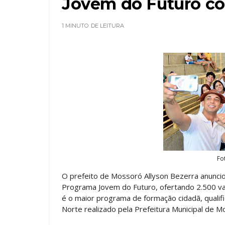
Jovem do Futuro co
1 MINUTO
DE LEITURA
Fo
O prefeito de Mossoró Allyson Bezerra anunciou 
Programa Jovem do Futuro, ofertando 2.500 v
é o maior programa de formação cidadã, qualif
Norte realizado pela Prefeitura Municipal de M