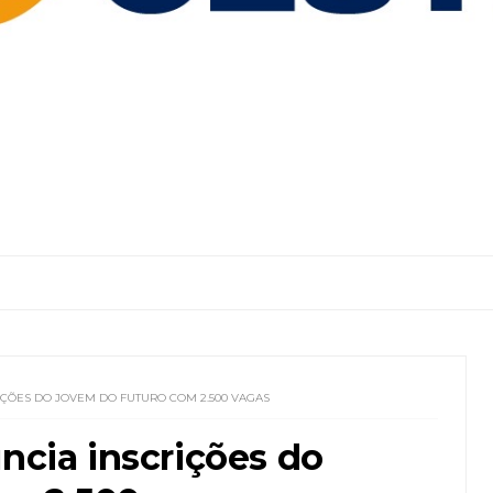
IÇÕES DO JOVEM DO FUTURO COM 2.500 VAGAS
uncia inscrições do