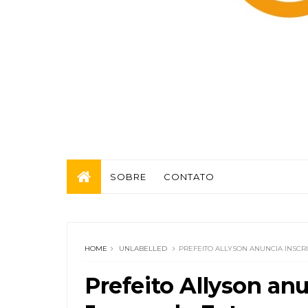
SOBRE
CONTATO
HOME
UNLABELLED
PREFEITO ALLYSON ANUNCIA INSCR
Prefeito Allyson an