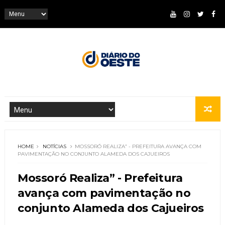
HOME
NOTÍCIAS
MOSSORÓ REALIZA” - PREFEITURA AVANÇA COM
PAVIMENTAÇÃO NO CONJUNTO ALAMEDA DOS CAJUEIROS
Mossoró Realiza” - Prefeitura
avança com pavimentação no
conjunto Alameda dos Cajueiros