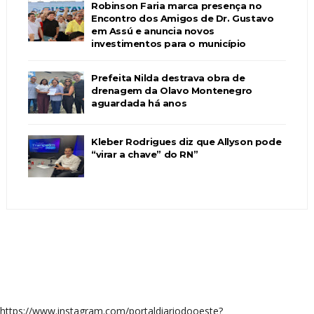
Robinson Faria marca presença no
Encontro dos Amigos de Dr. Gustavo
em Assú e anuncia novos
investimentos para o município
Prefeita Nilda destrava obra de
drenagem da Olavo Montenegro
aguardada há anos
Kleber Rodrigues diz que Allyson pode
“virar a chave” do RN”
https://www.instagram.com/portaldiariodooeste?