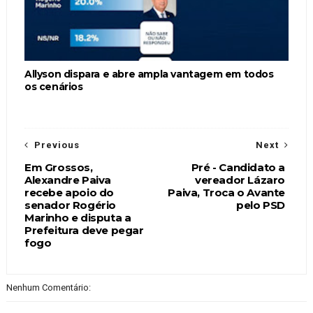
Allyson dispara e abre ampla vantagem em todos
os cenários
Previous
Next
Em Grossos,
Pré - Candidato a
Alexandre Paiva
vereador Lázaro
recebe apoio do
Paiva, Troca o Avante
senador Rogério
pelo PSD
Marinho e disputa a
Prefeitura deve pegar
fogo
Nenhum Comentário: