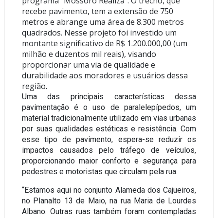
programa “Mossoró Realiza”. O trecho, que
recebe pavimento, tem a extensão de 750
metros e abrange uma área de 8.300 metros
quadrados. Nesse projeto foi investido um
montante significativo de R$ 1.200.000,00 (um
milhão e duzentos mil reais), visando
proporcionar uma via de qualidade e
durabilidade aos moradores e usuários dessa
região.
Uma das principais características dessa
pavimentação é o uso de paralelepípedos, um
material tradicionalmente utilizado em vias urbanas
por suas qualidades estéticas e resistência. Com
esse tipo de pavimento, espera-se reduzir os
impactos causados pelo tráfego de veículos,
proporcionando maior conforto e segurança para
pedestres e motoristas que circulam pela rua.
“Estamos aqui no conjunto Alameda dos Cajueiros,
no Planalto 13 de Maio, na rua Maria de Lourdes
Albano. Outras ruas também foram contempladas