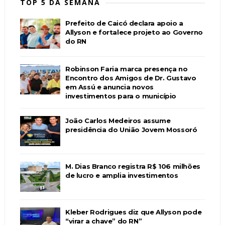
TOP 5 DA SEMANA
Prefeito de Caicó declara apoio a
Allyson e fortalece projeto ao Governo
do RN
Robinson Faria marca presença no
Encontro dos Amigos de Dr. Gustavo
em Assú e anuncia novos
investimentos para o município
João Carlos Medeiros assume
presidência do União Jovem Mossoró
M. Dias Branco registra R$ 106 milhões
de lucro e amplia investimentos
Kleber Rodrigues diz que Allyson pode
“virar a chave” do RN”