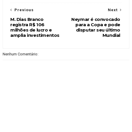
Previous
Next
M. Dias Branco
Neymar é convocado
registra R$ 106
para a Copa e pode
milhões de lucro e
disputar seu último
amplia investimentos
Mundial
Nenhum Comentário: