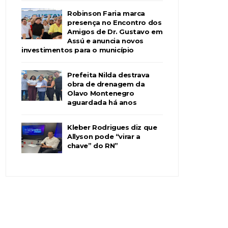
Robinson Faria marca
presença no Encontro dos
Amigos de Dr. Gustavo em
Assú e anuncia novos
investimentos para o município
Prefeita Nilda destrava
obra de drenagem da
Olavo Montenegro
aguardada há anos
Kleber Rodrigues diz que
Allyson pode “virar a
chave” do RN”