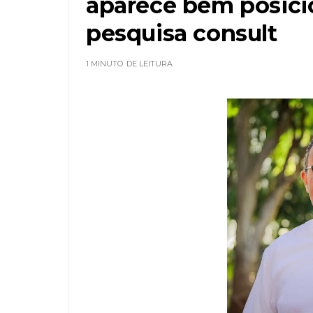
aparece bem posici
pesquisa consult
1 MINUTO
DE LEITURA