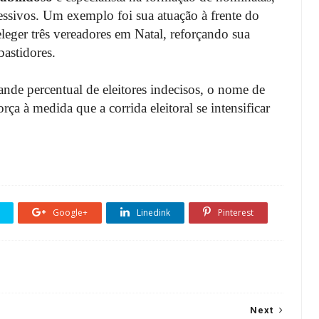
essivos. Um exemplo foi sua atuação à frente do
leger três vereadores em Natal, reforçando sua
bastidores.
de percentual de eleitores indecisos, o nome de
ça à medida que a corrida eleitoral se intensificar
Google+
Linedink
Pinterest
Next