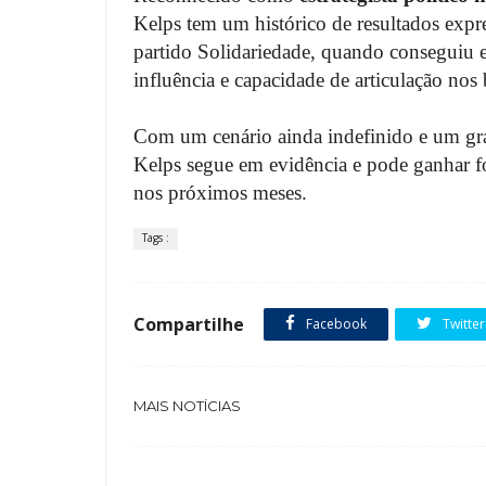
Kelps tem um histórico de resultados expr
partido Solidariedade, quando conseguiu e
influência e capacidade de articulação nos 
Com um cenário ainda indefinido e um gran
Kelps segue em evidência e pode ganhar for
nos próximos meses.
Tags :
Compartilhe
Facebook
Twitter
MAIS NOTÍCIAS