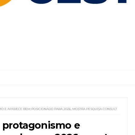
O E APARECE BEM POSICIONADO PARA 2026, MOSTRA PESQUISA CONSULT
 protagonismo e