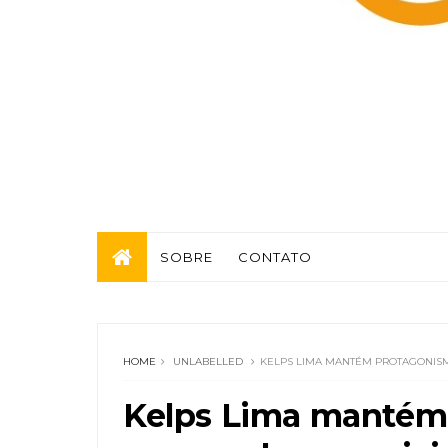
SOBRE
CONTATO
HOME
UNLABELLED
KELPS LIMA MANTÉM PROTAGONISM
Kelps Lima mantém