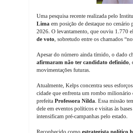
Uma pesquisa recente realizada pelo Insti
Lima
em posição de destaque no cenário p
2026. O levantamento, que ouviu 1.770 e
de voto
, sobretudo entre os chamados “no
Apesar do número ainda tímido, o dado 
afirmaram não ter candidato definido
,
movimentações futuras.
Atualmente, Kelps concentra seus esforço
cidade que enfrenta um rombo milionário 
prefeita
Professora Nilda
. Essa missão te
dele em eventos políticos e visitas às base
intensificam pré-campanhas pelo estado.
Reconhecido como
estrategista político 