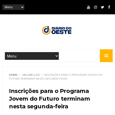
HOME
UNLABELLED
INSCRIÇÕES PARA O PROGRAMA JOVEM DO
FUTURO TERMINAM NESTA SEGUNDA-FEIRA
Inscrições para o Programa
Jovem do Futuro terminam
nesta segunda-feira