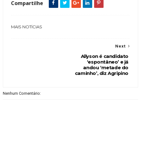
Compartilhe
MAIS NOTÍCIAS
Next
Allyson é candidato
‘espontâneo’ e já
andou ‘metade do
caminho’, diz Agripino
Nenhum Comentário: