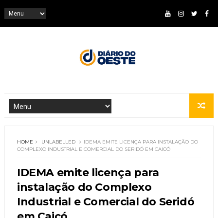
HOME
UNLABELLED
IDEMA EMITE LICENÇA PARA INSTALAÇÃO DO
COMPLEXO INDUSTRIAL E COMERCIAL DO SERIDÓ EM CAICÓ
IDEMA emite licença para
instalação do Complexo
Industrial e Comercial do Seridó
em Caicó