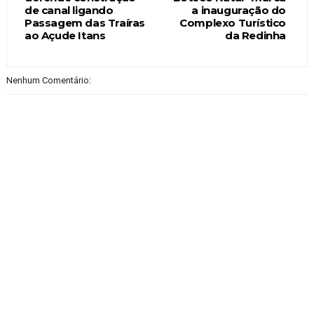
de canal ligando
a inauguração do
Passagem das Traíras
Complexo Turístico
ao Açude Itans
da Redinha
Nenhum Comentário: