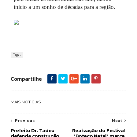
início a um sonho de décadas para a região.
Tags :
Compartilhe
MAIS NOTÍCIAS
Previous
Next
Prefeito Dr. Tadeu
Realização do Festival
defende construção
"Boteco Natal" marca