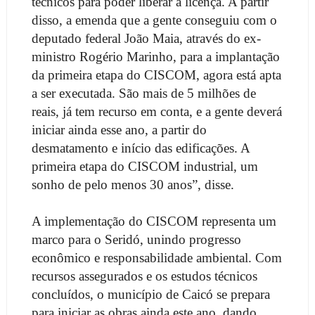
técnicos para poder liberar a licença. A partir
disso, a emenda que a gente conseguiu com o
deputado federal João Maia, através do ex-
ministro Rogério Marinho, para a implantação
da primeira etapa do CISCOM, agora está apta
a ser executada. São mais de 5 milhões de
reais, já tem recurso em conta, e a gente deverá
iniciar ainda esse ano, a partir do
desmatamento e início das edificações. A
primeira etapa do CISCOM industrial, um
sonho de pelo menos 30 anos”, disse.
A implementação do CISCOM representa um
marco para o Seridó, unindo progresso
econômico e responsabilidade ambiental. Com
recursos assegurados e os estudos técnicos
concluídos, o município de Caicó se prepara
para iniciar as obras ainda este ano, dando