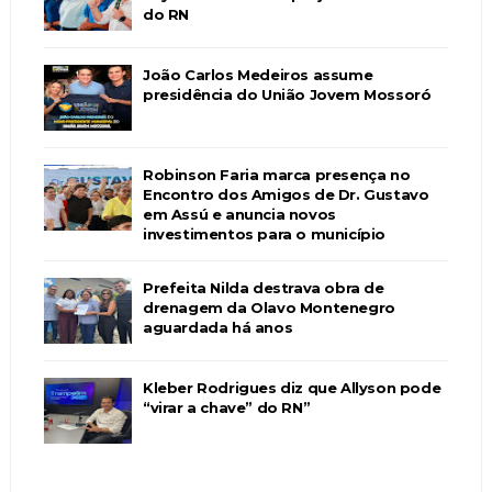
do RN
João Carlos Medeiros assume
presidência do União Jovem Mossoró
Robinson Faria marca presença no
Encontro dos Amigos de Dr. Gustavo
em Assú e anuncia novos
investimentos para o município
Prefeita Nilda destrava obra de
drenagem da Olavo Montenegro
aguardada há anos
Kleber Rodrigues diz que Allyson pode
“virar a chave” do RN”