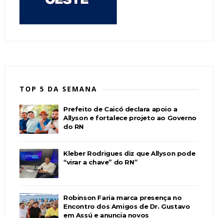
TOP 5 DA SEMANA
Prefeito de Caicó declara apoio a
Allyson e fortalece projeto ao Governo
do RN
Kleber Rodrigues diz que Allyson pode
“virar a chave” do RN”
Robinson Faria marca presença no
Encontro dos Amigos de Dr. Gustavo
em Assú e anuncia novos