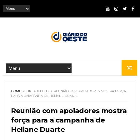
HOME
UNLABELLED
REUNIÃO COM APOIADORES MOSTRA FORÇA
PARA A CAMPANHA DE HELIANE DUARTE
Reunião com apoiadores mostra
força para a campanha de
Heliane Duarte