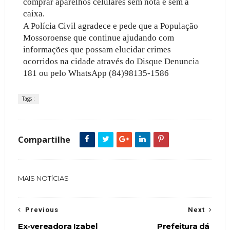
comprar aparelhos celulares sem nota e sem a
caixa.
A Polícia Civil agradece e pede que a População
Mossoroense que continue ajudando com
informações que possam elucidar crimes
ocorridos na cidade através do Disque Denuncia
181 ou pelo WhatsApp (84)98135-1586
Tags :
Compartilhe
MAIS NOTÍCIAS
Previous
Next
Ex-vereadora Izabel
Prefeitura dá